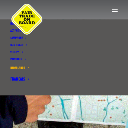
NIEUWS
ACTIVITEITEN
CAMPAGNE
FAIR TRADE
VIDEO’S
PERSHOEK
NEDERLANDS
FRANÇAIS