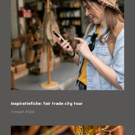
Inspiratiefiche: fair trade city tour
3 maart 2026