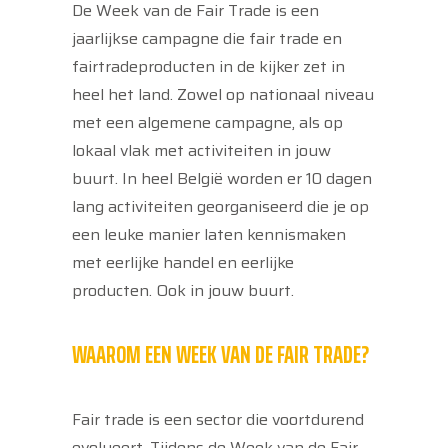
De Week van de Fair Trade is een
jaarlijkse campagne die fair trade en
fairtradeproducten in de kijker zet in
heel het land. Zowel op nationaal niveau
met een algemene campagne, als op
lokaal vlak met activiteiten in jouw
buurt. In heel België worden er 10 dagen
lang activiteiten georganiseerd die je op
een leuke manier laten kennismaken
met eerlijke handel en eerlijke
producten. Ook in jouw buurt.
WAAROM EEN WEEK VAN DE FAIR TRADE?
Fair trade is een sector die voortdurend
evolueert. Tijdens de Week van de Fair