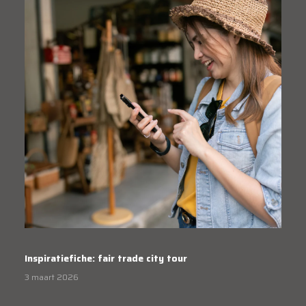
Inspiratiefiche: fair trade city tour
3 maart 2026