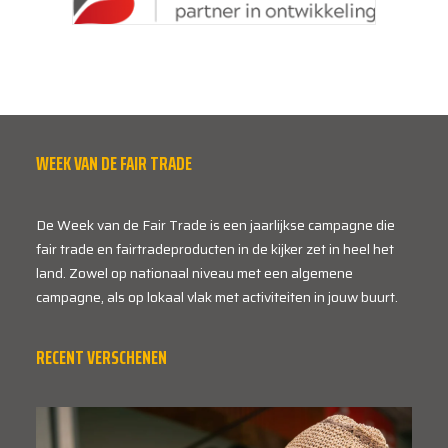
WEEK VAN DE FAIR TRADE
De Week van de Fair Trade is een jaarlijkse campagne die
fair trade en fairtradeproducten in de kijker zet in heel het
land. Zowel op nationaal niveau met een algemene
campagne, als op lokaal vlak met activiteiten in jouw buurt.
RECENT VERSCHENEN