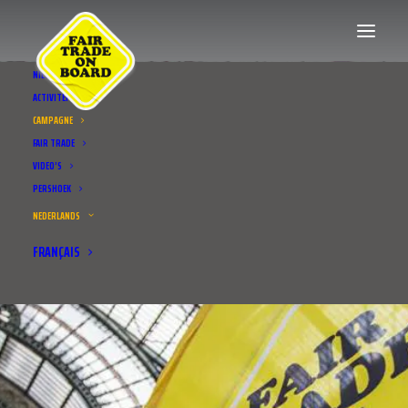
NIEUWS
ACTIVITEITEN
CAMPAGNE
FAIR TRADE
VIDEO’S
PERSHOEK
NEDERLANDS
FRANÇAIS