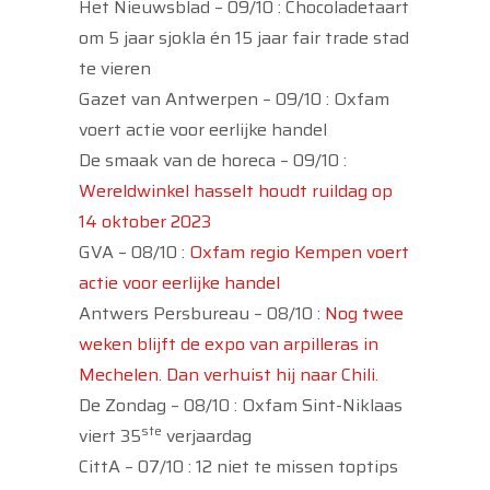
Het Nieuwsblad – 09/10 : Chocoladetaart
om 5 jaar sjokla én 15 jaar fair trade stad
te vieren
Gazet van Antwerpen – 09/10 : Oxfam
voert actie voor eerlijke handel
De smaak van de horeca – 09/10 :
Wereldwinkel hasselt houdt ruildag op
14 oktober 2023
GVA – 08/10 :
Oxfam regio Kempen voert
actie voor eerlijke handel
Antwers Persbureau – 08/10 :
Nog twee
weken blijft de expo van arpilleras in
Mechelen. Dan verhuist hij naar Chili.
De Zondag – 08/10 : Oxfam Sint-Niklaas
ste
viert 35
verjaardag
CittA – 07/10 : 12 niet te missen toptips