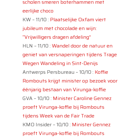
scholen smeren boterhammen met
eerlijke choco
KW – 11/10 :
Plaatselijke Oxfam viert
jubileum met chocolade en wijn:
“Vrijwilligers dragen afdeling”
HLN – 11/10 :
Wandel door de natuur en
geniet van versnaperingen tijdens Trage
Wegen Wandeling in Sint-Denijs
Antwerps Persbureau – 10/10 :
Koffie
Rombouts krijgt minister op bezoek voor
éénjarig bestaan van Virunga-koffie
GVA – 10/10 :
Minister Caroline Gennez
proeft Virunga-koffie bij Rombouts
tijdens Week van de Fair Trade
KMO Insider – 10/10 :
Minister Gennez
proeft Virunga-koffie bij Rombouts