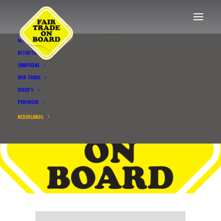
NIEUWS
ACTIVITEITEN
CAMPAGNE
FAIR TRADE
VIDEO’S
PERSHOEK
NEDERLANDS