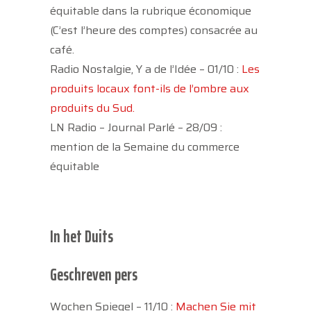
équitable dans la rubrique économique
(C’est l’heure des comptes) consacrée au
café.
Radio Nostalgie, Y a de l’Idée – 01/10 :
Les
produits locaux font-ils de l’ombre aux
produits du Sud.
LN Radio – Journal Parlé – 28/09 :
mention de la Semaine du commerce
équitable
In het Duits
Geschreven pers
Wochen Spiegel – 11/10 :
Machen Sie mit