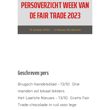
PERSOVERZICHT WEEK VAN
DE FAIR TRADE 2023
16 oktober 2023
In
Nieuws
,
Persbericht
Geschreven pers
Brugsch Handelsblad – 13/10 : Drie
manden vol lokaal lekkers
Het Laatste Nieuws – 13/10 : Gratis Fair
Trade-chocolade in ruil voor lege