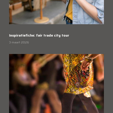
Inspiratiefiche: fair trade city tour
3 maart 2026