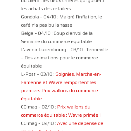
du client : les deux critères qui guident
les achats des retailers
Gondola – 04/10 : Malgré l’inflation, le
café n’a pas bu la tasse
Belga – 04/10 : Coup d’envoi de la
Semaine du commerce équitable
L’avenir Luxembourg – 03/10 : Tenneville
– Des animations pour le commerce
équitable
L-Post – 03/10 :
Soignies, Marche-en-
Famenne et Wavre remportent les
premiers Prix wallons du commerce
équitable
CCImag – 02/10 :
Prix wallons du
commerce équitable : Wavre primée !
CCImag – 02/10 :
Avec une dépense de