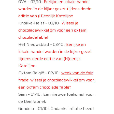
GVA – 03/10 :
Eerlijke en lokale handel
worden in de kijker gezet tijdens derde
editie van (H)eerlijk Katelijne
Knokke-Heist – 03/10 :
Wissel je
chocoladewikkel om voor een oxfam
chocoladetablet
Het Nieuwsblad – 03/10 :
Eerlijke en
lokale handel worden in de kijker gezet
tijdens derde editie van (H)eerlijk
Katelijne
Oxfam België – 02/10 :
week van de fair
trade: wissel je chocoladewikkel om voor
een oxfam chocolade tablet
Sien – 01/10 : Een nieuwe toekomst voor
de Deelfabriek
Gondola – 01/10 : Ondanks inflatie heedt