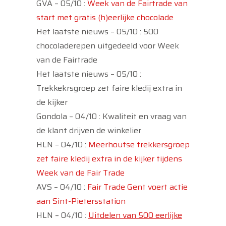
GVA – 05/10 :
Week van de Fairtrade van
start met gratis (h)eerlijke chocolade
Het laatste nieuws – 05/10 : 500
chocoladerepen uitgedeeld voor Week
van de Fairtrade
Het laatste nieuws – 05/10 :
Trekkekrsgroep zet faire kledij extra in
de kijker
Gondola – 04/10 : Kwaliteit en vraag van
de klant drijven de winkelier
HLN – 04/10 :
Meerhoutse trekkersgroep
zet faire kledij extra in de kijker tijdens
Week van de Fair Trade
AVS – 04/10 :
Fair Trade Gent voert actie
aan Sint-Pietersstation
HLN – 04/10 :
Uitdelen van 500 eerlijke