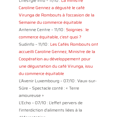
Lifestyle info – 11/10 :
La ministre
Caroline Gennez a dégusté le café
Virunga de Rombouts à l’occasion de la
Semaine du commerce équitable
Antenne Centre – 11/10 :
Soignies : le
commerce équitable, c’est quoi ?
Sudinfo – 11/10 :
Les Cafés Rombouts ont
accueilli Caroline Gennez, Ministre de la
Coopération au développement pour
une dégustation du café Virunga, issu
du commerce équitable
L’Avenir Luxembourg – 07/10 : Vaux-sur-
Sûre – Spectacle conté : « Terre
amoureuse »
L’Echo – 07/10 : L’effet pervers de
l’interdiction d’aliments liées à la