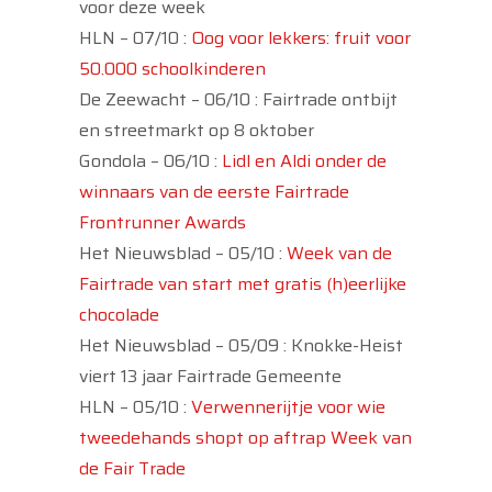
voor deze week
HLN – 07/10 :
Oog voor lekkers: fruit voor
50.000 schoolkinderen
De Zeewacht – 06/10 : Fairtrade ontbijt
en streetmarkt op 8 oktober
Gondola – 06/10 :
Lidl en Aldi onder de
winnaars van de eerste Fairtrade
Frontrunner Awards
Het Nieuwsblad – 05/10 :
Week van de
Fairtrade van start met gratis (h)eerlijke
chocolade
Het Nieuwsblad – 05/09 : Knokke-Heist
viert 13 jaar Fairtrade Gemeente
HLN – 05/10 :
Verwennerijtje voor wie
tweedehands shopt op aftrap Week van
de Fair Trade