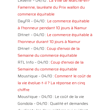
L’Avenir – 04/10 :
La Ville de Marche-en-
Famenne, lauréate du Prix wallon du
commerce équitable
DayFR – 04/10 :
Le commerce équitable
à l’honneur pendant 10 jours à Namur
DHnet – 04/10 :
Le commerce équitable à
l’honneur durant 10 jours à Namur
DHnet – 04/10 :
Coup d’envoi de la
Semaine du commerce équitable
RTL Info – 04/10 :
Coup d’envoi de la
Semaine du commerce équitable
Moustique – 04/10 :
Comment le coût de
la vie évolue-t-il ? La réponse en cinq
chiffre
Moustique – 04/10 : Le coût de la vie
Gondola – 04/10 : Qualité et demandes