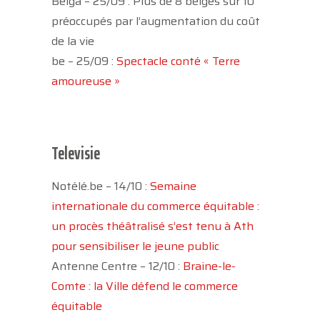
Belga – 25/09 : Plus de 8 belges sur 10
préoccupés par l’augmentation du coût
de la vie
be – 25/09 :
Spectacle conté « Terre
amoureuse »
Televisie
Notélé.be – 14/10 :
Semaine
internationale du commerce équitable :
un procès théâtralisé s’est tenu à Ath
pour sensibiliser le jeune public
Antenne Centre – 12/10 :
Braine-le-
Comte : la Ville défend le commerce
équitable