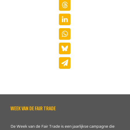
WEEK VAN DE FAIR TRADE
De Week van de Fair Trade is een jaarlijkse campagne die