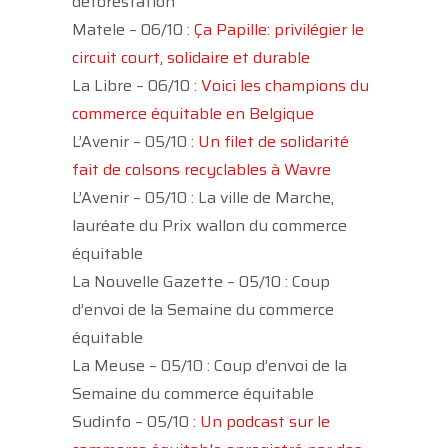
déforestation
Matele – 06/10 :
Ça Papille: privilégier le
circuit court, solidaire et durable
La Libre – 06/10 :
Voici les champions du
commerce équitable en Belgique
L’Avenir – 05/10 :
Un filet de solidarité
fait de colsons recyclables à Wavre
L’Avenir – 05/10 : La ville de Marche,
lauréate du Prix wallon du commerce
équitable
La Nouvelle Gazette – 05/10 : Coup
d’envoi de la Semaine du commerce
équitable
La Meuse – 05/10 : Coup d’envoi de la
Semaine du commerce équitable
Sudinfo – 05/10 :
Un podcast sur le