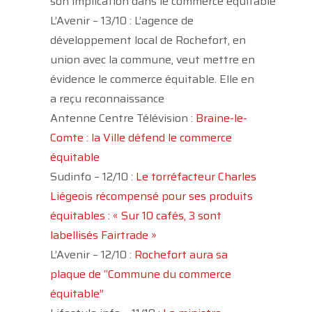
son implication dans le commerce équitable
L’Avenir – 13/10 : L’agence de
développement local de Rochefort, en
union avec la commune, veut mettre en
évidence le commerce équitable. Elle en
a reçu reconnaissance
Antenne Centre Télévision :
Braine-le-
Comte : la Ville défend le commerce
équitable
Sudinfo – 12/10 :
Le torréfacteur Charles
Liégeois récompensé pour ses produits
équitables : « Sur 10 cafés, 3 sont
labellisés Fairtrade »
L’Avenir – 12/10 :
Rochefort aura sa
plaque de “Commune du commerce
équitable”