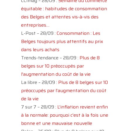
CCImag – 28/09 :
Semaine du commerce
équitable : habitudes de consommation
des Belges et attentes vis-à-vis des
entreprises…
L-Post – 28/09 :
Consommation : Les
Belges toujours plus attentifs au prix
dans leurs achats
Trends-tendance – 28/09 :
Plus de 8
belges sur 10 préoccupés par
l’augmentation du coût de la vie
La libre – 28/09 :
Plus de 8 belges sur 10
préoccupés par l’augmentation du coût
de la vie
7 sur 7 – 28/09 :
L’inflation revient enfin
à la normale: pourquoi c’est à la fois une
bonne et une mauvaise nouvelle