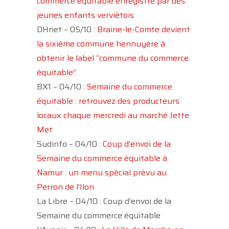
commerce équitable enregistré par des
jeunes enfants verviétois
DHnet – 05/10 :
Braine-le-Comte devient
la sixième commune hennuyère à
obtenir le label “commune du commerce
équitable”
BX1 – 04/10 :
Semaine du commerce
équitable : retrouvez des producteurs
locaux chaque mercredi au marché Jette
Met
Sudinfo – 04/10 :
Coup d’envoi de la
Semaine du commerce équitable à
Namur : un menu spécial prévu au
Perron de l’Ilon
La Libre – 04/10 : Coup d’envoi de la
Semaine du commerce équitable