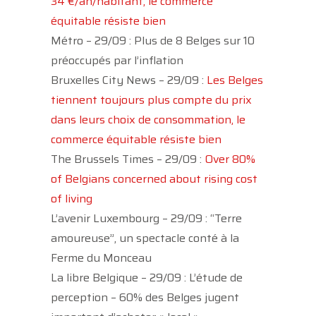
34 €/an/habitant, le commerce
équitable résiste bien
Métro – 29/09 : Plus de 8 Belges sur 10
préoccupés par l’inflation
Bruxelles City News – 29/09 :
Les Belges
tiennent toujours plus compte du prix
dans leurs choix de consommation, le
commerce équitable résiste bien
The Brussels Times – 29/09 :
Over 80%
of Belgians concerned about rising cost
of living
L’avenir Luxembourg – 29/09 : “Terre
amoureuse”, un spectacle conté à la
Ferme du Monceau
La libre Belgique – 29/09 : L’étude de
perception – 60% des Belges jugent