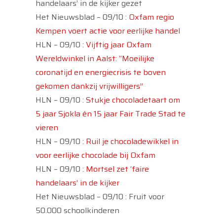
handelaars’ in de kijker gezet
Het Nieuwsblad – 09/10 :
Oxfam regio
Kempen voert actie voor eerlijke handel
HLN – 09/10 :
Vijftig jaar Oxfam
Wereldwinkel in Aalst: “Moeilijke
coronatijd en energiecrisis te boven
gekomen dankzij vrijwilligers”
HLN – 09/10 :
Stukje chocoladetaart om
5 jaar Sjokla én 15 jaar Fair Trade Stad te
vieren
HLN – 09/10 :
Ruil je chocoladewikkel in
voor eerlijke chocolade bij Oxfam
HLN – 09/10 :
Mortsel zet ‘faire
handelaars’ in de kijker
Het Nieuwsblad – 09/10 : Fruit voor
50.000 schoolkinderen