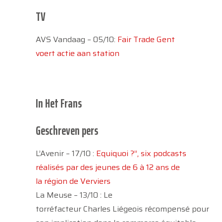
TV
AVS Vandaag – 05/10:
Fair Trade Gent
voert actie aan station
In Het Frans
Geschreven pers
L’Avenir – 17/10 :
Equiquoi ?”, six podcasts
réalisés par des jeunes de 6 à 12 ans de
la région de Verviers
La Meuse – 13/10 : Le
torréfacteur Charles Liégeois récompensé pour