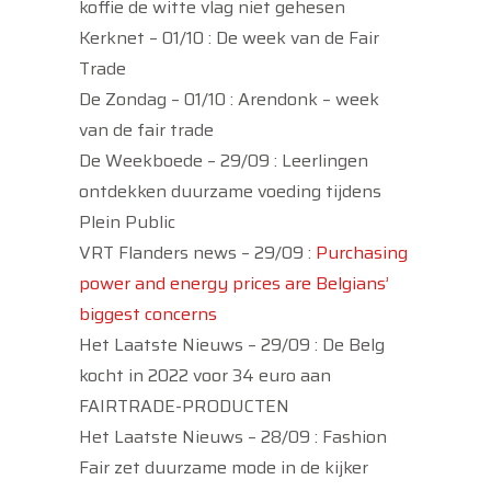
koffie de witte vlag niet gehesen
Kerknet – 01/10 : De week van de Fair
Trade
De Zondag – 01/10 : Arendonk – week
van de fair trade
De Weekboede – 29/09 : Leerlingen
ontdekken duurzame voeding tijdens
Plein Public
VRT Flanders news – 29/09 :
Purchasing
power and energy prices are Belgians’
biggest concerns
Het Laatste Nieuws – 29/09 : De Belg
kocht in 2022 voor 34 euro aan
FAIRTRADE-PRODUCTEN
Het Laatste Nieuws – 28/09 : Fashion
Fair zet duurzame mode in de kijker