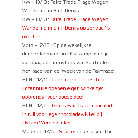
KW – 13/10 : Faire Trade Trage Wegen
Wandeling in Sint-Denijs
KW – 13/10 :
Faire Trade Trage Wegen
Wandeling in Sint-Denijs op zondag 15
oktober
Vbro – 12/10 : Op de wekelijkse
donderdagmarkt in Oostkamp vond je
vandaag een infostand van Fairtrade in
het kadervan de ‘Week van de Fairtrade’.
HLN – 12/10 :
Leerlingen Taborschool
Lotenhulle openen eigen winkeltje:
opbrengst voor goede doel
HLN – 12/10 :
Gratis Fair Trade-chocolade
in ruil voor lege chocoladewikkel bij
Oxfam Wereldwinkel
Made-in -12/10 :
Starter
in de kijker: The