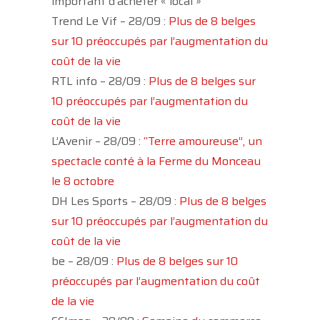
important d’acheter « local »
Trend Le Vif – 28/09 :
Plus de 8 belges
sur 10 préoccupés par l’augmentation du
coût de la vie
RTL info – 28/09 :
Plus de 8 belges sur
10 préoccupés par l’augmentation du
coût de la vie
L’Avenir – 28/09 :
“Terre amoureuse”, un
spectacle conté à la Ferme du Monceau
le 8 octobre
DH Les Sports – 28/09 :
Plus de 8 belges
sur 10 préoccupés par l’augmentation du
coût de la vie
be – 28/09 :
Plus de 8 belges sur 10
préoccupés par l’augmentation du coût
de la vie