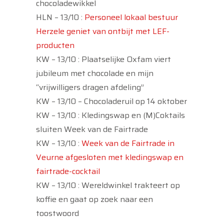
chocoladewikkel
HLN – 13/10 :
Personeel lokaal bestuur
Herzele geniet van ontbijt met LEF-
producten
KW – 13/10 : Plaatselijke Oxfam viert
jubileum met chocolade en mijn
“vrijwilligers dragen afdeling”
KW – 13/10 – Chocoladeruil op 14 oktober
KW – 13/10 : Kledingswap en (M)Coktails
sluiten Week van de Fairtrade
KW – 13/10 :
Week van de Fairtrade in
Veurne afgesloten met kledingswap en
fairtrade-cocktail
KW – 13/10 : Wereldwinkel trakteert op
koffie en gaat op zoek naar een
toostwoord