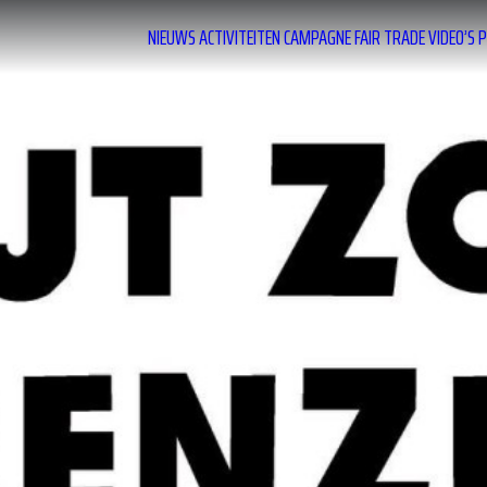
NIEUWS
ACTIVITEITEN
CAMPAGNE
FAIR TRADE
VIDEO’S
P