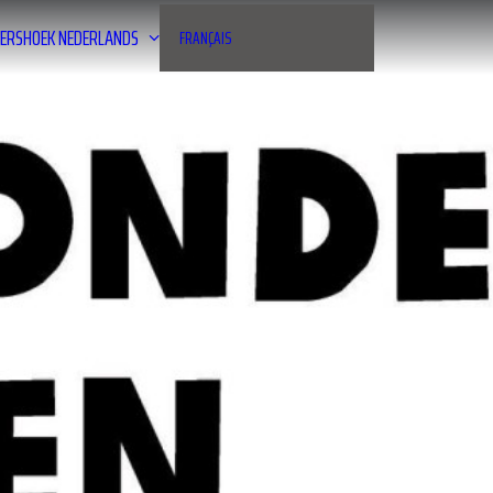
ERSHOEK
NEDERLANDS
FRANÇAIS