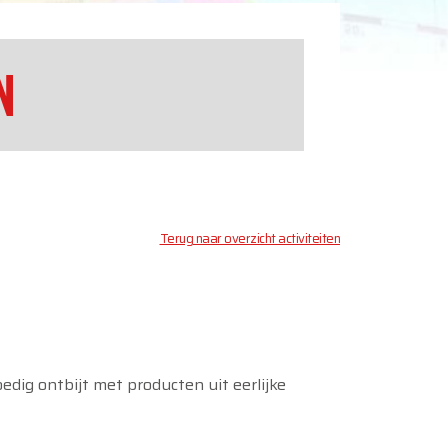
N
Terug naar overzicht activiteiten
dig ontbijt met producten uit eerlijke