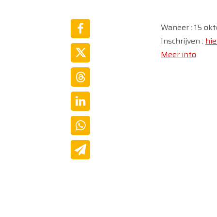
Waneer : 15 ok
Inschrijven :
hie
Meer info