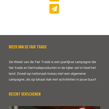
WEEK VAN DE FAIR TRADE
De Week van de Fair Trade is een jaarlijkse campagne die
fair trade en fairtradeproducten in de kijker zet in heel het
land. Zowel op nationaal niveau met een algemene
campagne, als op lokaal vlak met activiteiten in jouw buurt.
RECENT VERSCHENEN