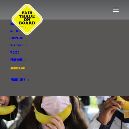
NIEUWS
ACTIVITEITEN
CAMPAGNE
FAIR TRADE
VIDEO’S
PERSHOEK
NEDERLANDS
FRANÇAIS