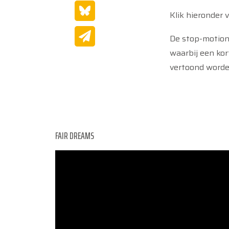
Klik hieronder 
De stop-motion 
waarbij een ko
vertoond worden
FAIR DREAMS