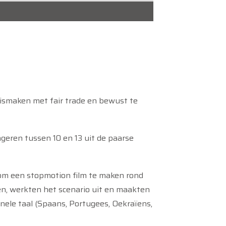
nismaken met fair trade en bewust te
ngeren tussen 10 en 13 uit de paarse
 om een stopmotion film te maken rond
n, werkten het scenario uit en maakten
inele taal (Spaans, Portugees, Oekraïens,