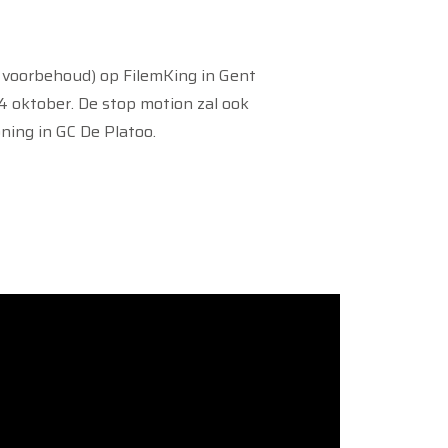
 voorbehoud) op FilemKing in Gent
4 oktober. De stop motion zal ook
ning in GC De Platoo.