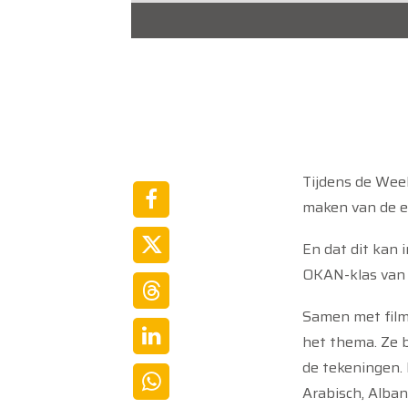
Tijdens de Wee
maken van de e
En dat dit kan 
OKAN-klas van 
Samen met fil
het thema. Ze 
de tekeningen. 
Arabisch, Alban