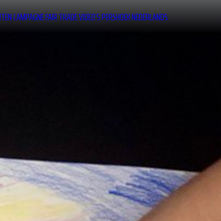
ITEN
CAMPAGNE
FAIR TRADE
VIDEO’S
PERSHOEK
NEDERLANDS