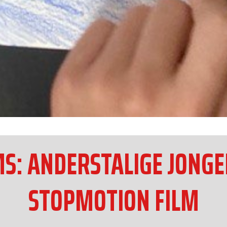
MS: ANDERSTALIGE JONG
STOPMOTION FILM