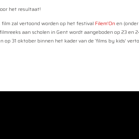
voor het resultaat!
film zal vertoond worden op het festival
Filem’On
en (onder
rfilmreeks aan scholen in Gent wordt aangeboden op 23 en 2
 op 31 oktober binnen het kader van de ‘films by kids’ verto