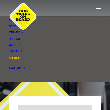
NIEUWS
ACTIVITEITEN
CAMPAGNE
FAIR TRADE
VIDEO’S
PERSHOEK
NEDERLANDS
FRANÇAIS