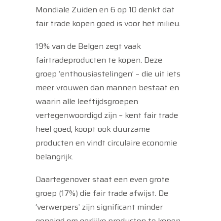
Mondiale Zuiden en 6 op 10 denkt dat
fair trade kopen goed is voor het milieu.
19% van de Belgen zegt vaak
fairtradeproducten te kopen. Deze
groep ‘enthousiastelingen’ – die uit iets
meer vrouwen dan mannen bestaat en
waarin alle leeftijdsgroepen
vertegenwoordigd zijn – kent fair trade
heel goed, koopt ook duurzame
producten en vindt circulaire economie
belangrijk.
Daartegenover staat een even grote
groep (17%) die fair trade afwijst. De
‘verwerpers’ zijn significant minder
geneigd om eerlijke producten te kopen