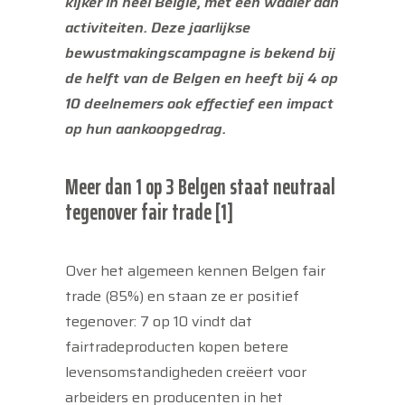
kijker in heel België, met een waaier aan
activiteiten. Deze jaarlijkse
bewustmakingscampagne is bekend bij
de helft van de Belgen en heeft bij 4 op
10 deelnemers ook effectief een impact
op hun aankoopgedrag.
Meer dan 1 op 3 Belgen staat neutraal
tegenover fair trade [1]
Over het algemeen kennen Belgen fair
trade (85%) en staan ze er positief
tegenover: 7 op 10 vindt dat
fairtradeproducten kopen betere
levensomstandigheden creëert voor
arbeiders en producenten in het