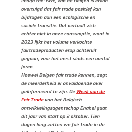
imago toe: 66% van de Belgen is ervan
overtuigd dat fair trade positief kan
bijdragen aan een ecologische en
sociale transitie. Dat vertaalt zich
echter niet in onze consumptie, want in
2023 lijkt het volume verkochte
fairtradeproducten erop achteruit
gegaan, voor het eerst sinds een aantal
jaren.
Hoewel Belgen fair trade kennen, zegt
de meerderheid er onvoldoende over
geïnformeerd te zijn. De
Week van de
Fair Trade
van het Belgisch
ontwikkelingsagentschap Enabel gaat
dit jaar van start op 2 oktober. Tien
dagen lang zetten we fair trade in de