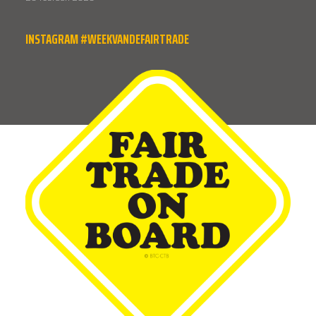
INSTAGRAM #WEEKVANDEFAIRTRADE