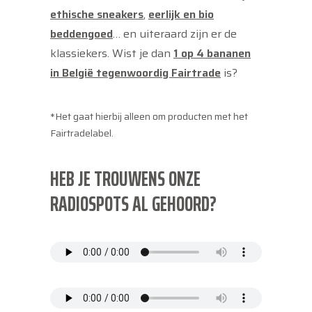
ethische sneakers
,
eerlijk en bio
beddengoed
… en uiteraard zijn er de
klassiekers. Wist je dan
1 op 4 bananen
in België tegenwoordig Fairtrade
is?
*Het gaat hierbij alleen om producten met het
Fairtradelabel.
HEB JE TROUWENS ONZE
RADIOSPOTS AL GEHOORD?