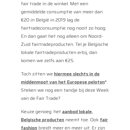
fair trade in de winkel. Met een
gemiddelde consumptie van meer dan
€20 in België in 2019 lag de
fairtradeconsumptie nog nooit zo hoog.
En dan gaat het nog alleen om Noord-
Zuid fairtradeproducten. Tel je Belgische
lokale fairtradeproducten erbij, dan
komen we zelfs aan €25.
Toch zitten we
hiermee slechts in de
middenmoot van het Europese peloton
*.
Steken we nog een tandje bij deze Week
van de Fair Trade?
Keuze genoeg: het
aanbod lokale,
Belgische producten
neemt toe. Ook
fair
fashion
breidt meer en meer uit. Er zijn