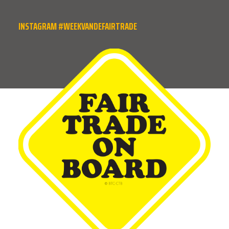
INSTAGRAM #WEEKVANDEFAIRTRADE