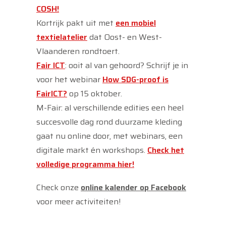
COSH!
Kortrijk pakt uit met
een mobiel
textielatelier
dat Oost- en West-
Vlaanderen rondtoert.
Fair ICT
: ooit al van gehoord? Schrijf je in
voor het webinar
How SDG-proof is
FairICT?
op 15 oktober.
M-Fair: al verschillende edities een heel
succesvolle dag rond duurzame kleding
gaat nu online door, met webinars, een
digitale markt én workshops.
Check het
volledige programma hier!
Check onze
online kalender op Facebook
voor meer activiteiten!