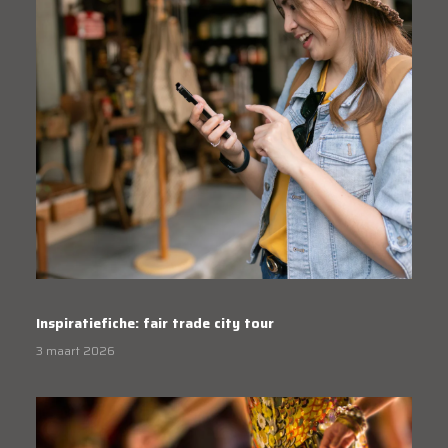
Inspiratiefiche: fair trade city tour
3 maart 2026