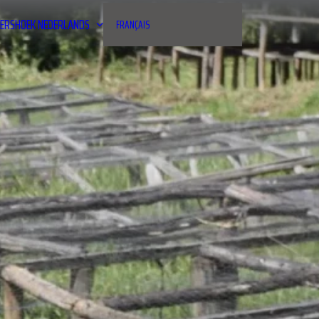
ERSHOEK
NEDERLANDS
FRANÇAIS