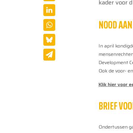
kader voor d
NOOD AAN
In april kondig
mensenrechten e
Development Cen
Ook de voor- en
Klik hier voor 
BRIEF VOO
Ondertussen ga