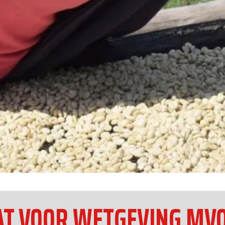
T VOOR WETGEVING MVO