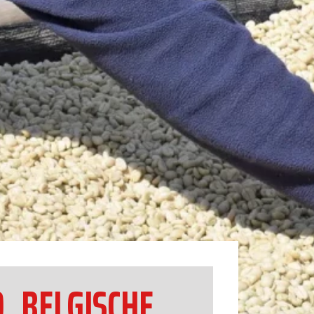
, BELGISCHE