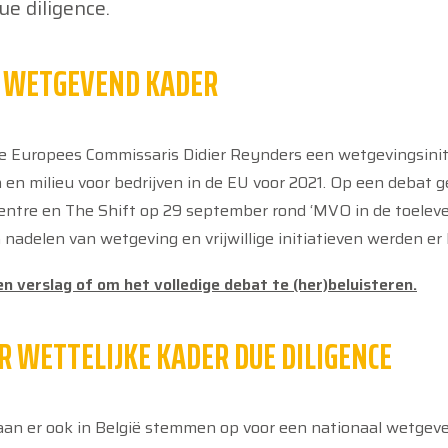
ue diligence.
 WETGEVEND KADER
de Europees Commissaris Didier Reynders een wetgevingsiniti
n milieu voor bedrijven in de EU voor 2021. Op een debat g
tre en The Shift op 29 september rond ‘MVO in de toeleverin
 nadelen van wetgeving en vrijwillige initiatieven werden er
een verslag of om het volledige debat te (her)beluisteren.
R WETTELIJKE KADER DUE DILIGENCE
an er ook in België stemmen op voor een nationaal wetgeve