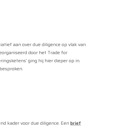
atief aan over due diligence op vlak van
eorganiseerd door het Trade for
gsketens’ ging hij hier dieper op in.
 besproken.
nd kader voor due diligence. Een
brief