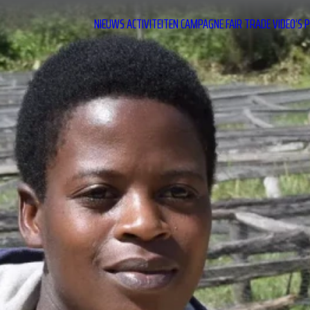
NIEUWS
ACTIVITEITEN
CAMPAGNE
FAIR TRADE
VIDEO’S
P