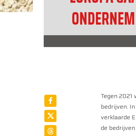
ONDERNEMI
Tegen 2021 w
bedrijven. I
verklaarde E
de bedrijven