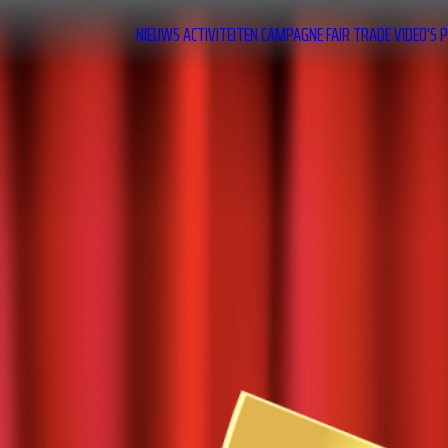
NIEUWS
ACTIVITEITEN
CAMPAGNE
FAIR TRADE
VIDEO’S
P