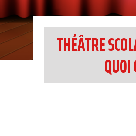
THÉÂTRE SCOLA
QUOI 