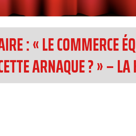
IRE : « LE COMMERCE ÉQ
CETTE ARNAQUE ? » – LA