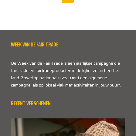
WEEK VAN DE FAIR TRADE
De Week van de Fair Trade is een jaarlijkse campagne die
fair trade en fairtradeproducten in de kijker zet in heel het
land. Zowel op nationaal niveau met een algemene
campagne, als op lokaal vlak met activiteiten in jouw buurt.
RECENT VERSCHENEN