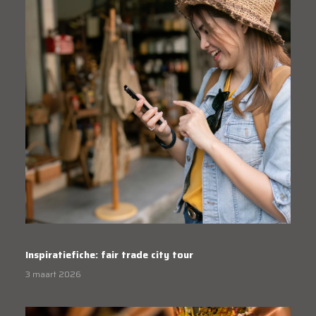
Inspiratiefiche: fair trade city tour
3 maart 2026