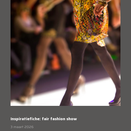
Inspiratiefiche: fair fashion show
3 maart 2026