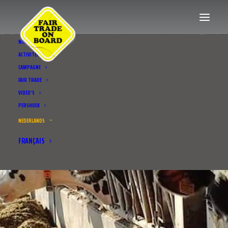
NIEUWS
ACTIVITEITEN
CAMPAGNE
FAIR TRADE
VIDEO’S
PERSHOEK
NEDERLANDS
FRANÇAIS