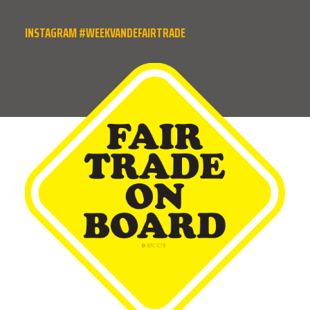
INSTAGRAM #WEEKVANDEFAIRTRADE