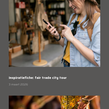
Inspiratiefiche: fair trade city tour
3 maart 2026