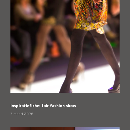
Inspiratiefiche: fair fashion show
3 maart 2026