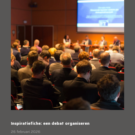
Inspiratiefiche: een debat organiseren
26 februari 2026