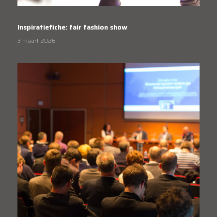
Inspiratiefiche: fair fashion show
3 maart 2026