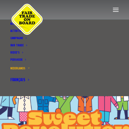
NIEUWS
ACTIVITEITEN
CAMPAGNE
FAIR TRADE
VIDEO’S
PERSHOEK
NEDERLANDS
FRANÇAIS