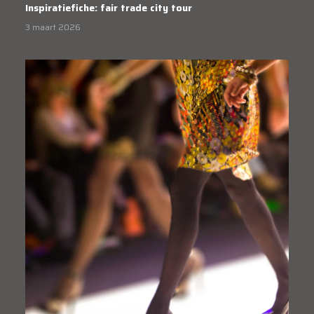
Inspiratiefiche: fair trade city tour
3 maart 2026