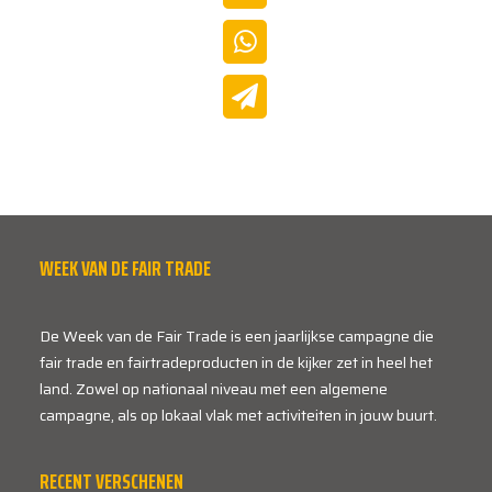
WEEK VAN DE FAIR TRADE
De Week van de Fair Trade is een jaarlijkse campagne die
fair trade en fairtradeproducten in de kijker zet in heel het
land. Zowel op nationaal niveau met een algemene
campagne, als op lokaal vlak met activiteiten in jouw buurt.
RECENT VERSCHENEN