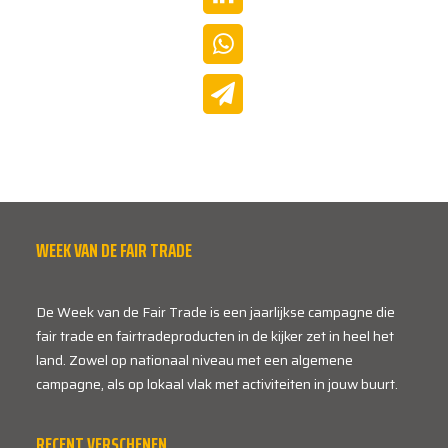
WEEK VAN DE FAIR TRADE
De Week van de Fair Trade is een jaarlijkse campagne die
fair trade en fairtradeproducten in de kijker zet in heel het
land. Zowel op nationaal niveau met een algemene
campagne, als op lokaal vlak met activiteiten in jouw buurt.
RECENT VERSCHENEN