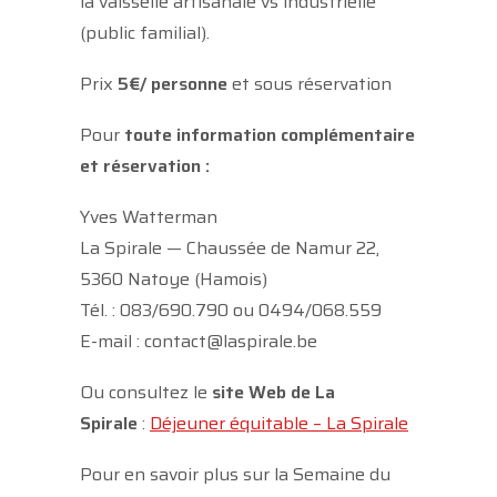
la vaisselle artisanale vs industrielle
(public familial).
Prix
5€/ personne
et sous réservation
Pour
toute information complémentaire
et réservation :
Yves Watterman
La Spirale — Chaussée de Namur 22,
5360 Natoye (Hamois)
Tél. : 083/690.790 ou 0494/068.559
E-mail : contact@laspirale.be
Ou consultez le
site Web de La
Spirale
:
Déjeuner équitable – La Spirale
Pour en savoir plus sur la Semaine du