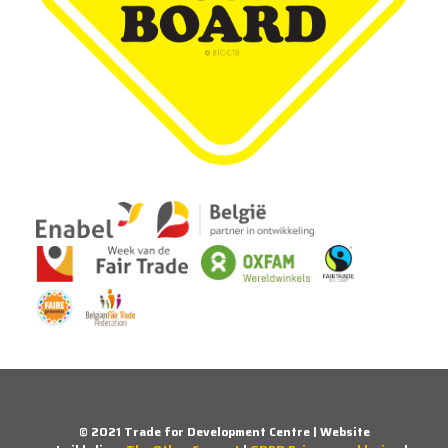
© 2021 Trade for Development Centre | Website