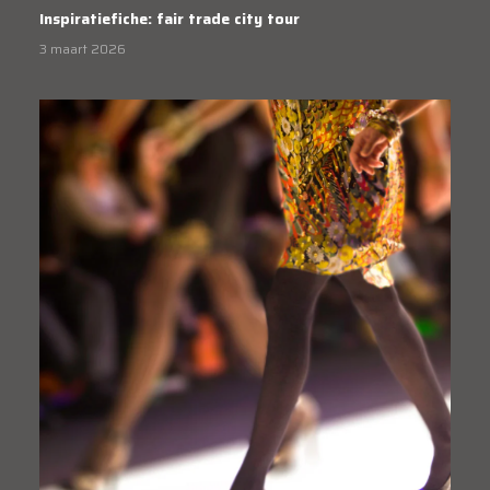
Inspiratiefiche: fair trade city tour
3 maart 2026