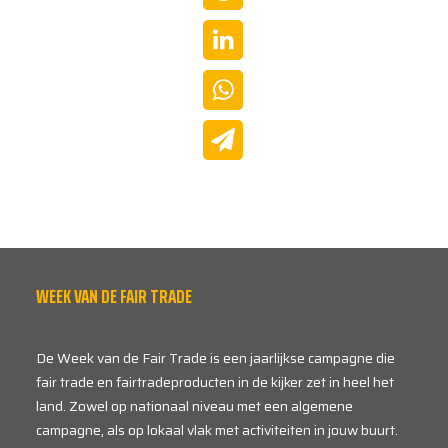
WEEK VAN DE FAIR TRADE
De Week van de Fair Trade is een jaarlijkse campagne die
fair trade en fairtradeproducten in de kijker zet in heel het
land. Zowel op nationaal niveau met een algemene
campagne, als op lokaal vlak met activiteiten in jouw buurt.