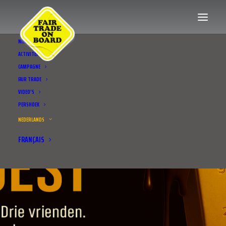
NIEUWS
ACTIVITEITEN
CAMPAGNE
FAIR TRADE
VIDEO’S
PERSHOEK
NEDERLANDS
FRANÇAIS