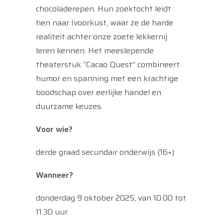
chocoladerepen. Hun zoektocht leidt
hen naar Ivoorkust, waar ze de harde
realiteit achter onze zoete lekkernij
leren kennen. Het meeslepende
theaterstuk “Cacao Quest” combineert
humor en spanning met een krachtige
boodschap over eerlijke handel en
duurzame keuzes.
Voor wie?
derde graad secundair onderwijs (16+)
Wanneer?
donderdag 9 oktober 2025, van 10.00 tot
11.30 uur