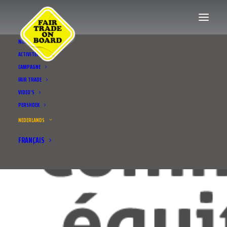
NIEUWS
ACTIVITEITEN
CAMPAGNE
FAIR TRADE
VIDEO’S
PERSHOEK
NEDERLANDS
FRANÇAIS