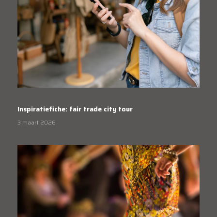
Inspiratiefiche: fair trade city tour
3 maart 2026