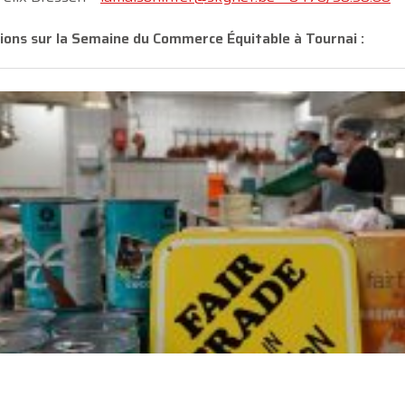
ions sur la Semaine du Commerce Équitable à Tournai :