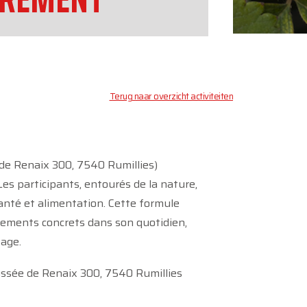
Terug naar overzicht activiteiten
de Renaix 300, 7540 Rumillies)
 Les participants, entourés de la nature,
santé et alimentation. Cette formule
ngements concrets dans son quotidien,
tage.
aussée de Renaix 300, 7540 Rumillies