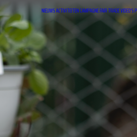
NIEUWS
ACTIVITEITEN
CAMPAGNE
FAIR TRADE
VIDEO’S
P