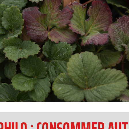
 PHILO : CONSOMMER AU