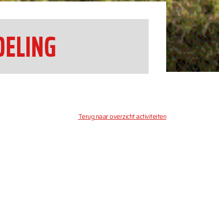
DELING
Terug naar overzicht activiteiten