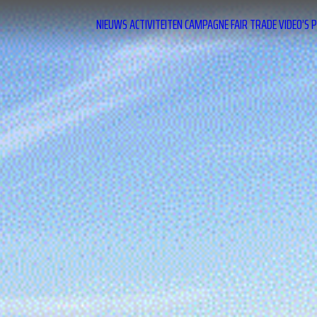
NIEUWS
ACTIVITEITEN
CAMPAGNE
FAIR TRADE
VIDEO’S
P