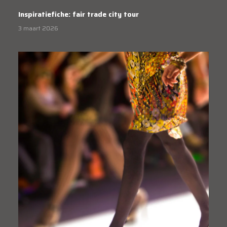
Inspiratiefiche: fair trade city tour
3 maart 2026