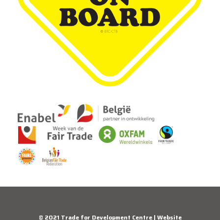
© 2021 Trade for Development Centre | Website