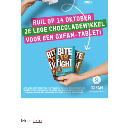
Meer
info