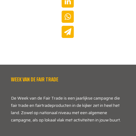
WEEK VAN DE FAIR TRADE
De Week van de Fair Trade is een jaarlijkse campagne die
fair trade en fairtradeproducten in de kijker zet in heel het
land. Zowel op nationaal niveau met een algemene
campagne, als op lokaal vlak met activiteiten in jouw buurt.