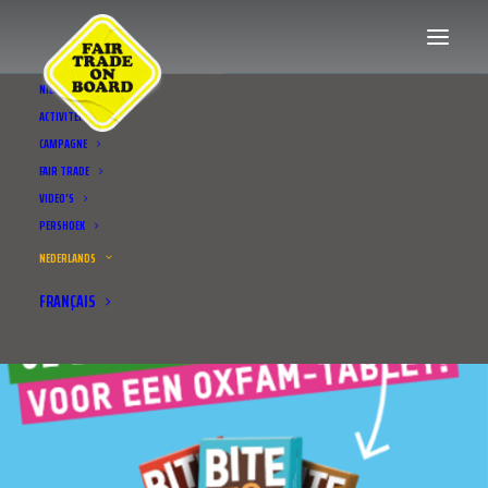
NIEUWS
ACTIVITEITEN
CAMPAGNE
FAIR TRADE
VIDEO’S
PERSHOEK
NEDERLANDS
FRANÇAIS