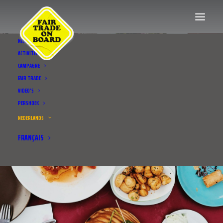
NIEUWS
ACTIVITEITEN
CAMPAGNE
FAIR TRADE
VIDEO’S
PERSHOEK
NEDERLANDS
FRANÇAIS