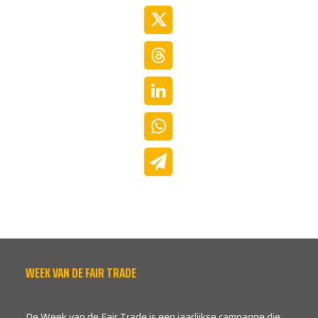
WEEK VAN DE FAIR TRADE
De Week van de Fair Trade is een jaarlijkse campagne die