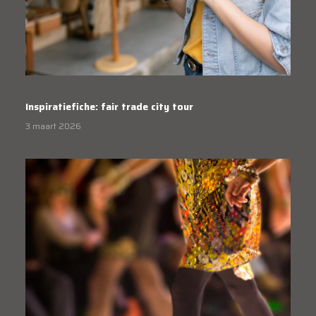
Inspiratiefiche: fair trade city tour
3 maart 2026