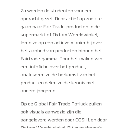
Zo worden de studenten voor een
opdracht gezet. Door actief op zoek te
gaan naar Fair Trade-producten in de
supermarkt of Oxfam Wereldwinkel,
leren ze op een actieve manier bij over
het aanbod van producten binnen het
Fairtrade-gamma. Door het maken van
een infofiche over het product,
analyseren ze de herkomst van het
product en delen ze die kennis met
andere jongeren.
Op de Global Fair Trade Potluck zullen
ook visuals aanwezig zijn die
aangeleverd werden door COSH!, en door
Oxfam Wereldwinkel. Dit over thema’s