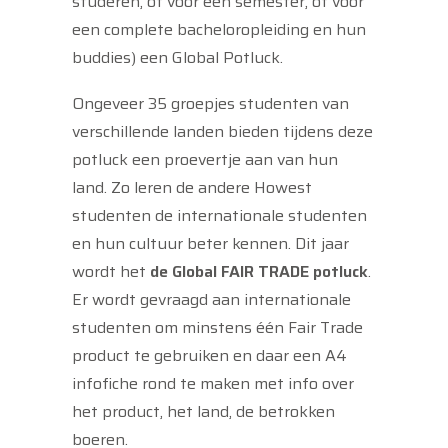
studeren, of voor een semester, of voor
een complete bacheloropleiding en hun
buddies) een Global Potluck.
Ongeveer 35 groepjes studenten van
verschillende landen bieden tijdens deze
potluck een proevertje aan van hun
land. Zo leren de andere Howest
studenten de internationale studenten
en hun cultuur beter kennen. Dit jaar
wordt het
de Global FAIR TRADE potluck
.
Er wordt gevraagd aan internationale
studenten om minstens één Fair Trade
product te gebruiken en daar een A4
infofiche rond te maken met info over
het product, het land, de betrokken
boeren.