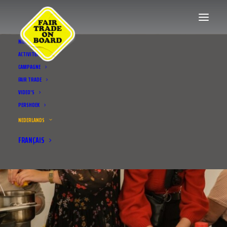
NIEUWS
ACTIVITEITEN
CAMPAGNE
FAIR TRADE
VIDEO’S
PERSHOEK
NEDERLANDS
FRANÇAIS