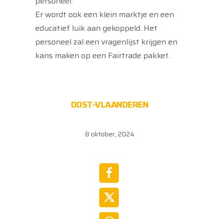
personeel.
Er wordt ook een klein marktje en een
educatief luik aan gekoppeld. Het
personeel zal een vragenlijst krijgen en
kans maken op een Fairtrade pakket.
OOST-VLAANDEREN
8 oktober, 2024