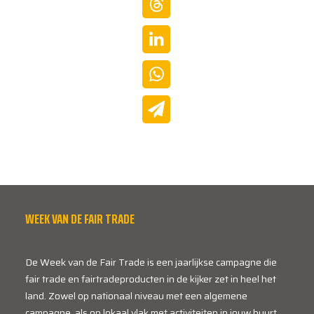
WEEK VAN DE FAIR TRADE
De Week van de Fair Trade is een jaarlijkse campagne die
fair trade en fairtradeproducten in de kijker zet in heel het
land. Zowel op nationaal niveau met een algemene
campagne, als op lokaal vlak met activiteiten in jouw buurt.