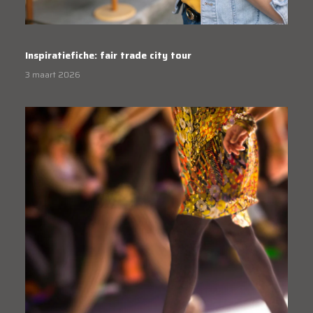
Inspiratiefiche: fair trade city tour
3 maart 2026