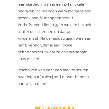
leerrijke dagtrip naar een 2-tal lokale
bedrijven. Zo brengen we ’s morgens een
bezoek aan fruitsappenbedrijf
Verhofstede. Hier krijgen we een bezoek
achter de schermen en dat op
kindermaat. Na de middag gaan we naar
het Eikenhof, dat is een lokale
geitenboerderij waar ze ook artisanale
kaas maken.
Inschrijven kan door een mail te sturen
naar ingmar(at)bscj.be. Let wel: beperkt
aantal plaatsen!
WEST-VLAANDEREN