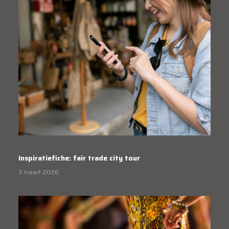
Inspiratiefiche: fair trade city tour
3 maart 2026