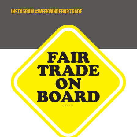
INSTAGRAM #WEEKVANDEFAIRTRADE