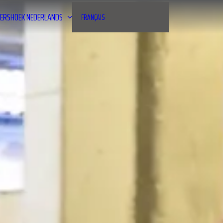
ERSHOEK
NEDERLANDS
FRANÇAIS