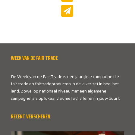
WEEK VAN DE FAIR TRADE
De Week van de Fair Trade is een jaarlijkse campagne die
fair trade en fairtradeproducten in de kijker zet in heel het
land. Zowel op nationaal niveau met een algemene
campagne, als op lokaal vlak met activiteiten in jouw buurt.
RECENT VERSCHENEN