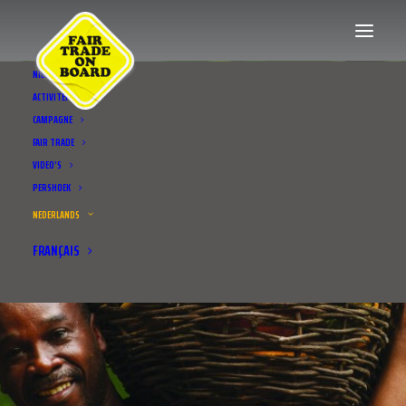
NIEUWS
ACTIVITEITEN
CAMPAGNE
FAIR TRADE
VIDEO’S
PERSHOEK
NEDERLANDS
FRANÇAIS