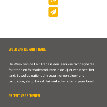
WEEK VAN DE FAIR TRADE
De Week van de Fair Trade is een jaarlijkse campagne die
fair trade en fairtradeproducten in de kijker zet in heel het
land. Zowel op nationaal niveau met een algemene
campagne, als op lokaal vlak met activiteiten in jouw buurt.
RECENT VERSCHENEN