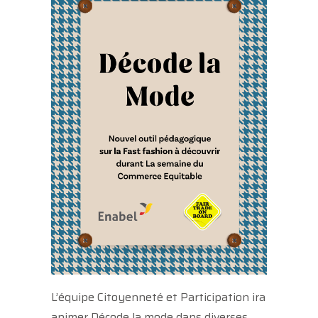
L’équipe Citoyenneté et Participation ira
animer Décode la mode dans diverses