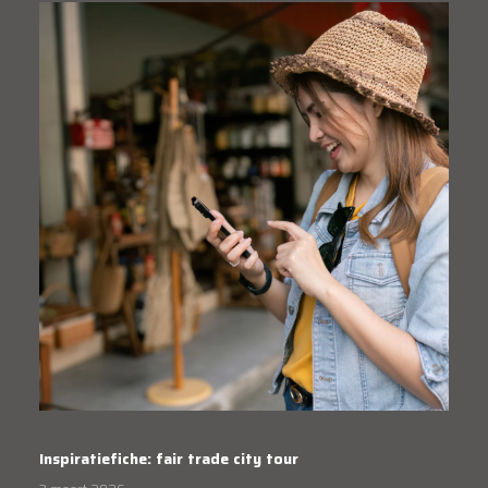
Inspiratiefiche: fair trade city tour