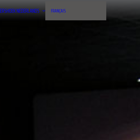
ERSHOEK
NEDERLANDS
FRANÇAIS