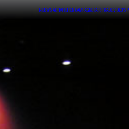
NIEUWS
ACTIVITEITEN
CAMPAGNE
FAIR TRADE
VIDEO’S
P