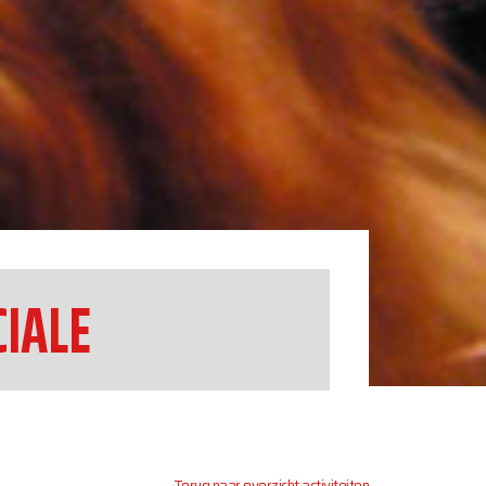
CIALE
Terug naar overzicht activiteiten