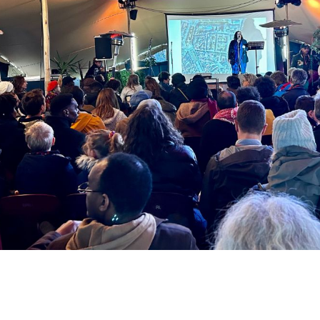
e de théâtre à la progression dramaturgique forte amène le 