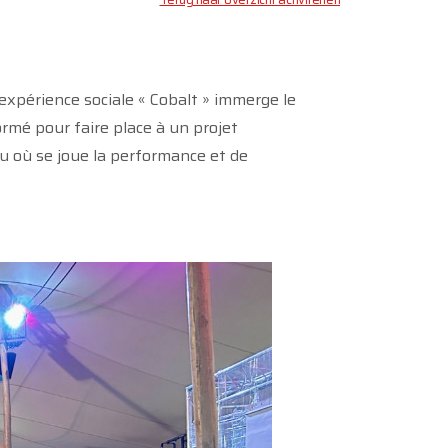
’expérience sociale « Cobalt » immerge le
ormé pour faire place à un projet
ieu où se joue la performance et de