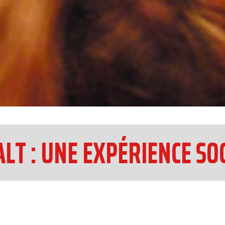
LT : UNE EXPÉRIENCE SO