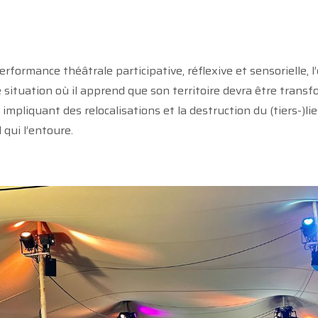
rformance théâtrale participative, réflexive et sensorielle, l
 situation où il apprend que son territoire devra être transf
, impliquant des relocalisations et la destruction du (tiers-)l
 qui l’entoure.