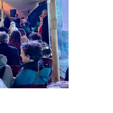
public à se questionner et se