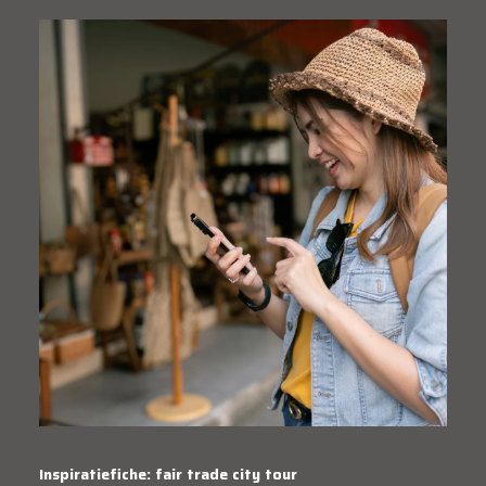
Inspiratiefiche: fair trade city tour