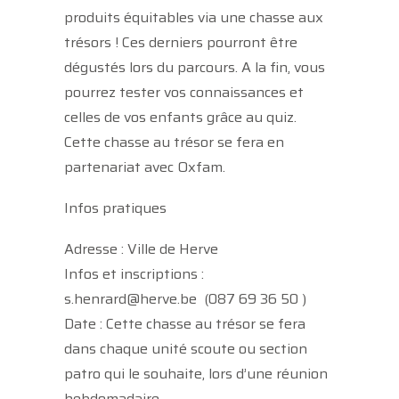
produits équitables via une chasse aux
trésors ! Ces derniers pourront être
dégustés lors du parcours. A la fin, vous
pourrez tester vos connaissances et
celles de vos enfants grâce au quiz.
Cette chasse au trésor se fera en
partenariat avec Oxfam.
Infos pratiques
Adresse : Ville de Herve
Infos et inscriptions :
s.henrard@herve.be (087 69 36 50 )
Date : Cette chasse au trésor se fera
dans chaque unité scoute ou section
patro qui le souhaite, lors d’une réunion
hebdomadaire