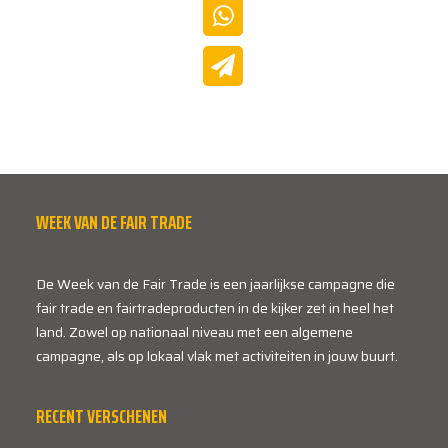
WEEK VAN DE FAIR TRADE
De Week van de Fair Trade is een jaarlijkse campagne die
fair trade en fairtradeproducten in de kijker zet in heel het
land. Zowel op nationaal niveau met een algemene
campagne, als op lokaal vlak met activiteiten in jouw buurt.
RECENT VERSCHENEN