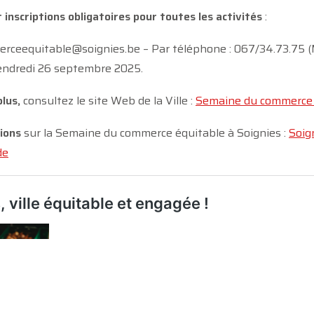
 inscriptions obligatoires pour toutes les activités
:
merceequitable@soignies.be – Par téléphone : 067/34.73.75 
 vendredi 26 septembre 2025.
lus,
consultez le site Web de la Ville :
Semaine du commerce é
tions
sur la Semaine du commerce
é
quitable
à
Soignies :
Soig
de