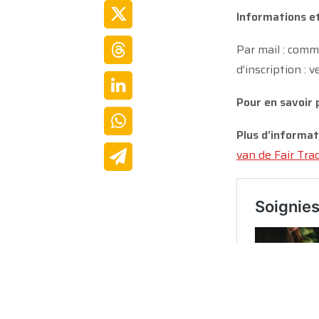
Informations et
Par mail : com
d’inscription :
Pour en savoir p
Plus d’informa
van de Fair Tra