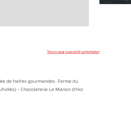
Terug naar overzicht activiteiten
uée de haltes gourmandes : Ferme du
ufvilles) – Chocolaterie Le Manon d’Hor