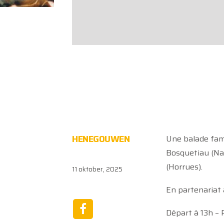
HENEGOUWEN
Une balade fam
Bosquetiau (Naa
(Horrues).
11 oktober, 2025
En partenariat 
Départ à 13h – 