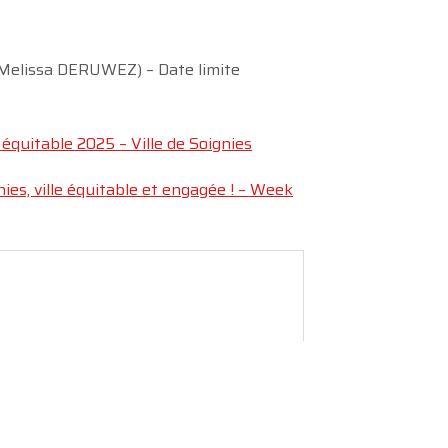
(Melissa DERUWEZ) – Date limite
quitable 2025 – Ville de Soignies
nies, ville équitable et engagée ! – Week