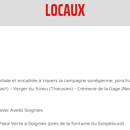
LOCAUX
iliale et encadrée à travers la campagne sonégienne, ponct
st) – Verger du Sirieu (Thieusies) – Crèmerie de la Gage (Ne
avec Avello Soignies.
Place Verte à Soignies (près de la fontaine du Simpélourd).