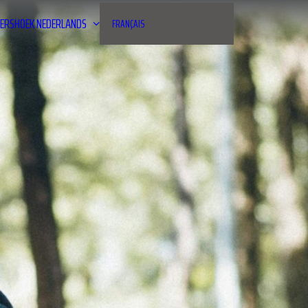
ERSHOEK
NEDERLANDS
FRANÇAIS