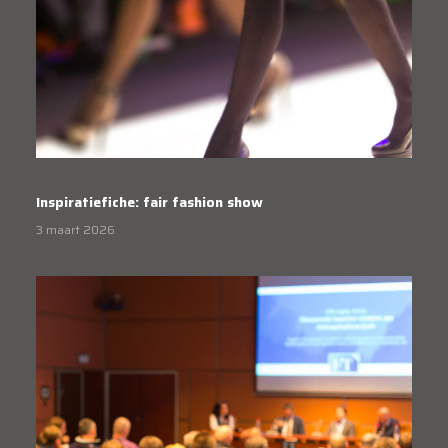
Inspiratiefiche: fair fashion show
3 maart 2026