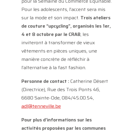
pour la Semaine du Commerce Équitable.
Pour les adolescents, l’accent sera mis
sur la mode et son impact.
Trois ateliers
de couture “upcycling”, organisés les 1er,
4 et 8 octobre par le CRAB
, les
inviteront à transformer de vieux
vêtements en pièces uniques, une
manière concrète de réfléchir à
l’alternative à la fast fashion.
Personne de contact :
Catherine Désert
(Directrice), Rue des Trois Ponts 46,
6680 Sainte-Ode, 084/45.00.54,
adl@tenneville.be
Pour plus d’informations sur les
activités proposées par les communes