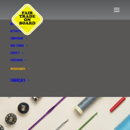
NIEUWS
ACTIVITEITEN
CAMPAGNE
FAIR TRADE
VIDEO’S
PERSHOEK
NEDERLANDS
FRANÇAIS