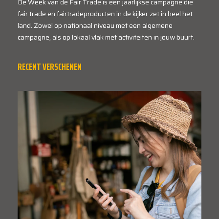
De Week van de Fair Trade is een jaarlijkse campagne die
fair trade en fairtradeproducten in de kijker zet in heel het
land. Zowel op nationaal niveau met een algemene
campagne, als op lokaal vlak met activiteiten in jouw buurt.
RECENT VERSCHENEN