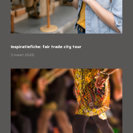
Inspiratiefiche: fair trade city tour
3 maart 2026