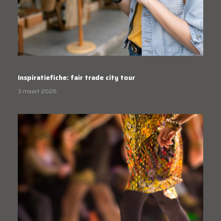
Inspiratiefiche: fair trade city tour
3 maart 2026