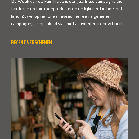
De Week van de Fair Trade is een jaarlijkse campagne die
fair trade en fairtradeproducten in de kijker zet in heel het
land. Zowel op nationaal niveau met een algemene
campagne, als op lokaal vlak met activiteiten in jouw buurt.
RECENT VERSCHENEN