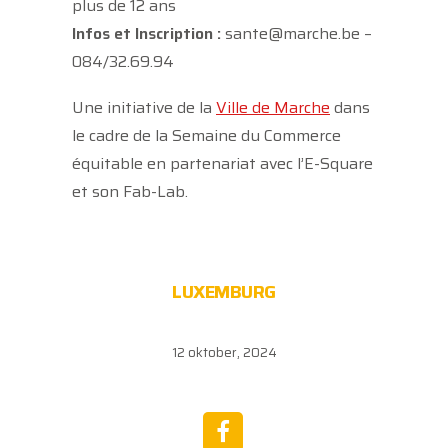
plus de 12 ans
Infos et Inscription :
sante@marche.be –
084/32.69.94
Une initiative de la
Ville de Marche
dans
le cadre de la Semaine du Commerce
équitable en partenariat avec l’E-Square
et son Fab-Lab.
LUXEMBURG
12 oktober, 2024