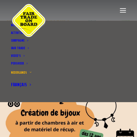
NIEUWS
ACTIVITEITEN
CAMPAGNE
FAIR TRADE
VIDEO’S
PERSHOEK
NEDERLANDS
FRANÇAIS