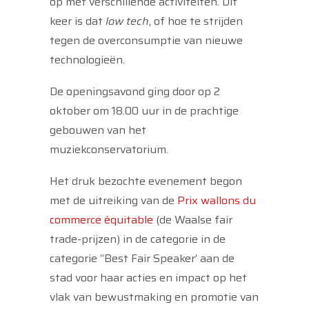
op met verschillende activiteiten. Dit
keer is dat
low tech
, of hoe te strijden
tegen de overconsumptie van nieuwe
technologieën.
De openingsavond ging door op 2
oktober om 18.00 uur in de prachtige
gebouwen van het
muziekconservatorium.
Het druk bezochte evenement begon
met de uitreiking van de
Prix wallons du
commerce équitable
(de Waalse fair
trade-prijzen) in de categorie in de
categorie “Best Fair Speaker’ aan de
stad voor haar acties en impact op het
vlak van bewustmaking en promotie van