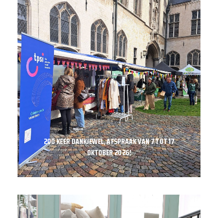
200 KEER DANKJEWEL, AFSPRAAK VAN 7 TOT 17
OKTOBER 2026!