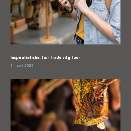
Inspiratiefiche: fair trade city tour
3 maart 2026