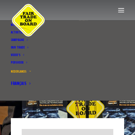
NIEUWS
ACTIVITEITEN
CAMPAGNE
FAIR TRADE
VIDEO’S
PERSHOEK
NEDERLANDS
FRANÇAIS