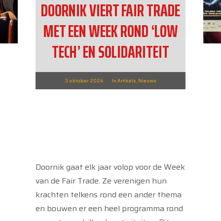
DOORNIK VIERT FAIR TRADE
MET EEN WEEK ROND ‘LOW
TECH’ EN SOLIDARITEIT
3 oktober 2024
In
Artikels
,
Nieuws
Doornik gaat elk jaar volop voor de Week
van de Fair Trade. Ze verenigen hun
krachten telkens rond een ander thema
en bouwen er een heel programma rond