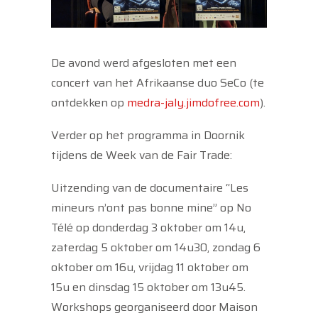
De avond werd afgesloten met een
concert van het Afrikaanse duo SeCo (te
ontdekken op
medra-jaly.jimdofree.com
).
Verder op het programma in Doornik
tijdens de Week van de Fair Trade:
Uitzending van de documentaire “Les
mineurs n’ont pas bonne mine” op No
Télé op donderdag 3 oktober om 14u,
zaterdag 5 oktober om 14u30, zondag 6
oktober om 16u, vrijdag 11 oktober om
15u en dinsdag 15 oktober om 13u45.
Workshops georganiseerd door Maison