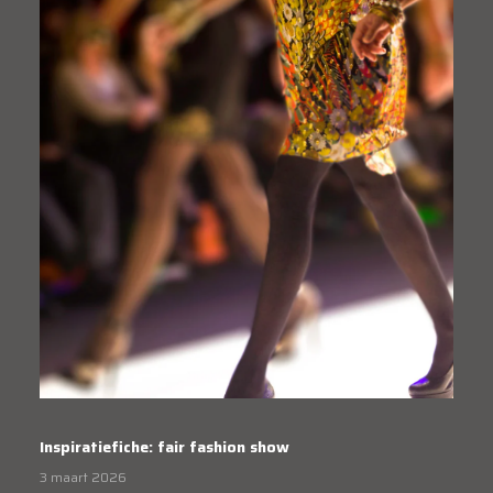
Inspiratiefiche: fair fashion show
3 maart 2026