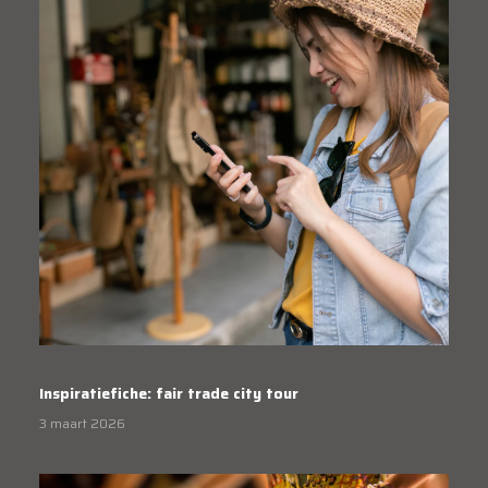
Inspiratiefiche: fair trade city tour
3 maart 2026