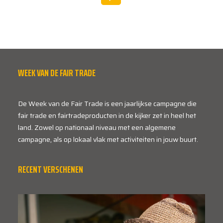
WEEK VAN DE FAIR TRADE
De Week van de Fair Trade is een jaarlijkse campagne die
fair trade en fairtradeproducten in de kijker zet in heel het
land. Zowel op nationaal niveau met een algemene
campagne, als op lokaal vlak met activiteiten in jouw buurt.
RECENT VERSCHENEN