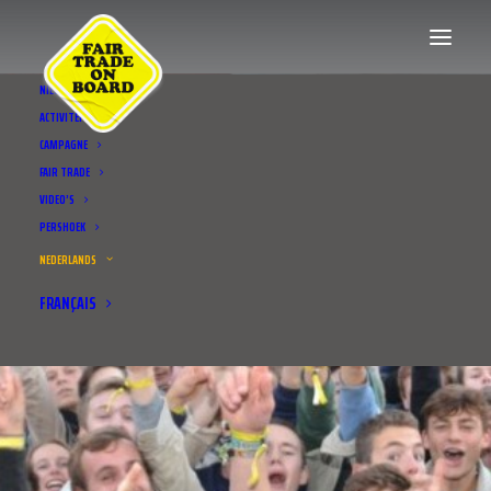
NIEUWS
ACTIVITEITEN
CAMPAGNE
FAIR TRADE
VIDEO’S
PERSHOEK
NEDERLANDS
FRANÇAIS