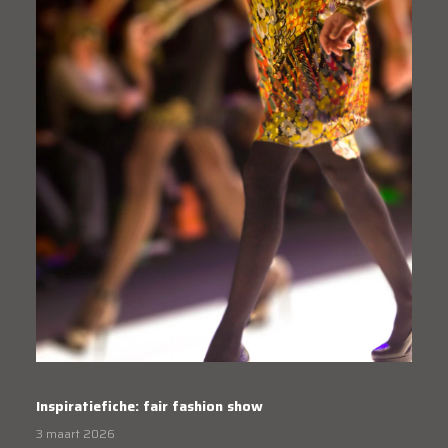
Inspiratiefiche: fair fashion show
3 maart 2026