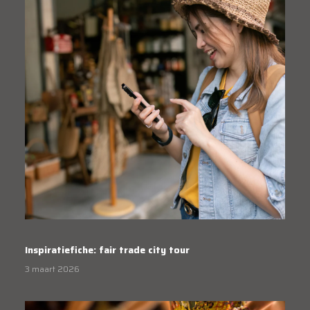
Inspiratiefiche: fair trade city tour
3 maart 2026