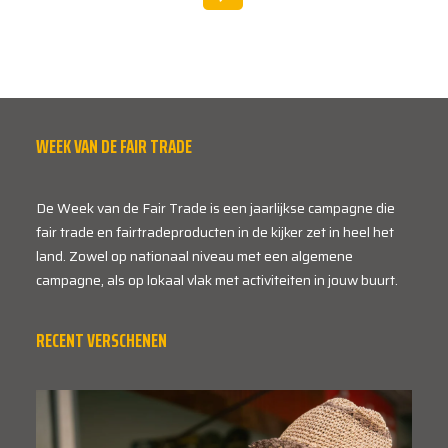
WEEK VAN DE FAIR TRADE
De Week van de Fair Trade is een jaarlijkse campagne die
fair trade en fairtradeproducten in de kijker zet in heel het
land. Zowel op nationaal niveau met een algemene
campagne, als op lokaal vlak met activiteiten in jouw buurt.
RECENT VERSCHENEN